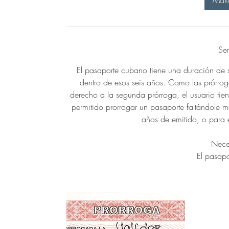
Make
Ser
El pasaporte cubano tiene una duración de s
dentro de esos seis años. Como las prórro
derecho a la segunda prórroga, el usuario ti
permitido prorrogar un pasaporte faltándole 
años de emitido, o para 
Neces
El pasapo