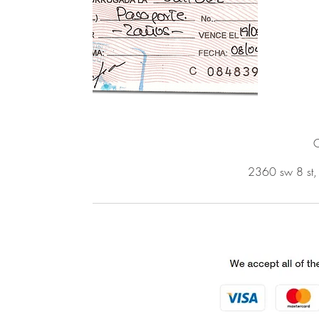
C
2360 sw 8 st,